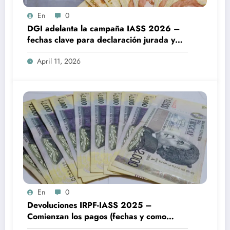
En
0
DGI adelanta la campaña IASS 2026 –
fechas clave para declaración jurada y
devoluciones
April 11, 2026
En
0
Devoluciones IRPF-IASS 2025 –
Comienzan los pagos (fechas y como
cobrar)