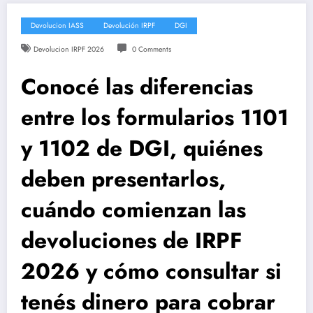
Devolucion IASS
Devolución IRPF
DGI
Devolucion IRPF 2026
0 Comments
Conocé las diferencias
entre los formularios 1101
y 1102 de DGI, quiénes
deben presentarlos,
cuándo comienzan las
devoluciones de IRPF
2026 y cómo consultar si
tenés dinero para cobrar