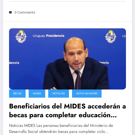
0 Comments
BECAS
MIDES
NOTICIAS
NOTICIAS MIDES
Beneficiarios del MIDES accederán a
becas para completar educación
media superior
Noticias MIDES Las personas beneficiarias del Ministerio de
Desarrollo Social obtendrán becas para completar ciclo…