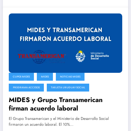
CUPOS MIDES
MIDES
NOTICIAS MIDES
PROGRAMA ACCESOS
TARJETA URUGUAY SOCIAL
MIDES y Grupo Transamerican
firman acuerdo laboral
El Grupo Transamerican y el Ministerio de Desarrollo Social
firmaron un acuerdo laboral. El 10%…