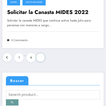
MIDES
NOTICIAS MIDES
Solicitar la Canasta MIDES 2022
Solicitar la canasta MIDES que continua activa hasta Julio para
personas con menores a cargo…
0 Comments
Posts
…
1
6
7
pagination
Buscar