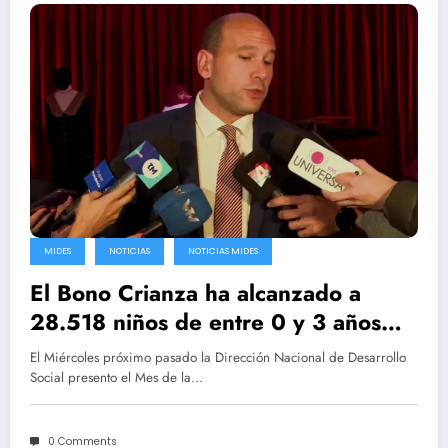
MIDES
NOTICIAS
NOTICIAS MIDES
El Bono Crianza ha alcanzado a
28.518 niños de entre 0 y 3 años
desde enero de 2022
El Miércoles próximo pasado la Dirección Nacional de Desarrollo
Social presento el Mes de la…
0 Comments