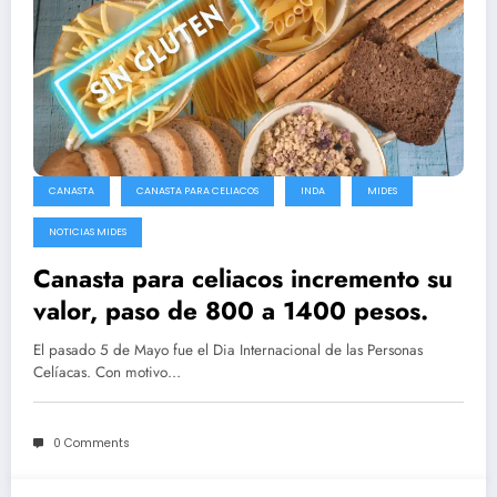
CANASTA
CANASTA PARA CELIACOS
INDA
MIDES
NOTICIAS MIDES
Canasta para celiacos incremento su
valor, paso de 800 a 1400 pesos.
El pasado 5 de Mayo fue el Dia Internacional de las Personas
Celíacas. Con motivo…
0 Comments