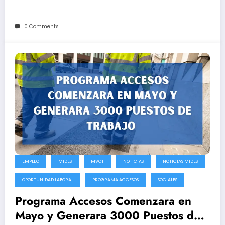
0 Comments
EMPLEO
MIDES
MVOT
NOTICIAS
NOTICIAS MIDES
OPORTUNIDAD LABORAL
PROGRAMA ACCESOS
SOCIALES
Programa Accesos Comenzara en
Mayo y Generara 3000 Puestos de