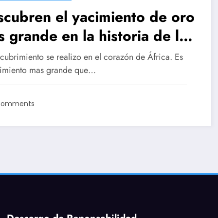
cubren el yacimiento de oro
 grande en la historia de la
manidad en África
cubrimiento se realizo en el corazón de África. Es
cimiento mas grande que…
Comments