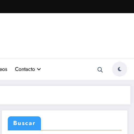
eos
Contacto
Buscar