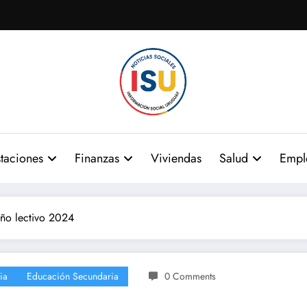
taciones
Finanzas
Viviendas
Salud
Empl
año lectivo 2024
ia
Educación Secundaria
0 Comments