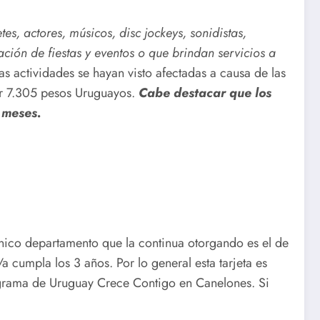
etes, actores, músicos, disc jockeys, sonidistas,
ación de fiestas y eventos o que brindan servicios a
as actividades se hayan visto afectadas a causa de las
por 7.305 pesos Uruguayos.
Cabe destacar que los
 meses.
único departamento que la continua otorgando es el de
 cumpla los 3 años. Por lo general esta tarjeta es
rograma de Uruguay Crece Contigo en Canelones. Si