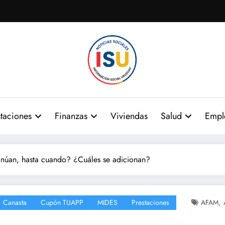
taciones
Finanzas
Viviendas
Salud
Empl
inúan, hasta cuando? ¿Cuáles se adicionan?
,
Canasta
Cupón TUAPP
MIDES
Prestaciones
AFAM