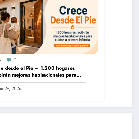
n
0
desde el Pie – 1.200 hogares
birán mejoras habitacionales para
ar la primera infancia
ne 29, 2026