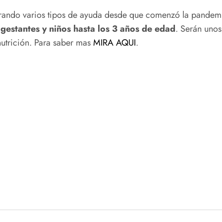
nerando varios tipos de ayuda desde que comenzó la pande
gestantes y niños hasta los 3 años de edad
. Serán unos
nutrición. Para saber mas
MIRA AQUI
.