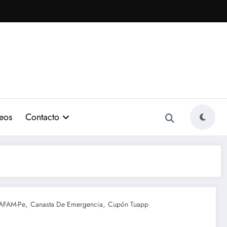
eos
Contacto
,
,
AFAM-Pe
Canasta De Emergencia
Cupón Tuapp