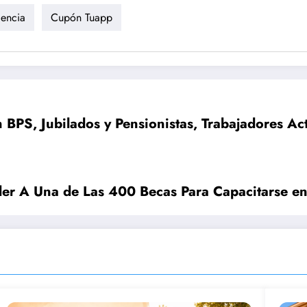
encia
Cupón Tuapp
n BPS, Jubilados y Pensionistas, Trabajadores A
r A Una de Las 400 Becas Para Capacitarse en