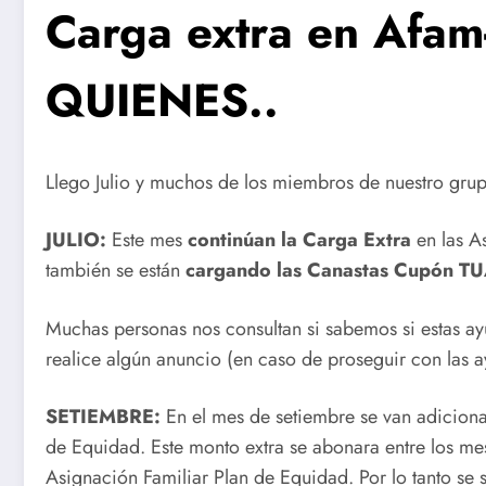
Carga extra en Afa
QUIENES..
Llego Julio y muchos de los miembros de nuestro gru
JULIO:
Este mes
continúan la Carga Extra
en las A
también se están
cargando las Canastas Cupón T
Muchas personas nos consultan si sabemos si estas a
realice algún anuncio (en caso de proseguir con las 
SETIEMBRE:
En el mes de setiembre se van adiciona
de Equidad. Este monto extra se abonara entre los me
Asignación Familiar Plan de Equidad. Por lo tanto se 