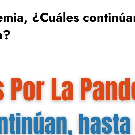
mia, ¿Cuáles continúa
n?