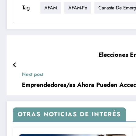
Tag
AFAM
AFAM-Pe
Canasta De Emerg
Elecciones E
Next post
Emprendedores/as Ahora Pueden Accede
OTRAS NOTICIAS DE INTERÉS