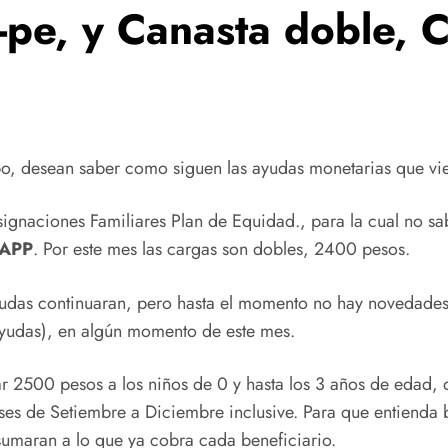
m-pe, y Canasta doble
po, desean saber como siguen las ayudas monetarias que v
signaciones Familiares Plan de Equidad., para la cual no s
UAPP
. Por este mes las cargas son dobles, 2400 pesos.
yudas continuaran, pero hasta el momento no hay novedades
ayudas), en algún momento de este mes.
r 2500 pesos a los niños de 0 y hasta los 3 años de edad, q
ses de Setiembre a Diciembre inclusive. Para que entienda b
sumaran a lo que ya cobra cada beneficiario.