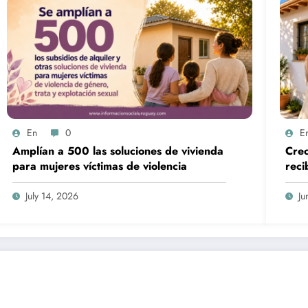
En
0
E
Amplían a 500 las soluciones de vivienda
Crece 
para mujeres víctimas de violencia
reci
cuid
July 14, 2026
Ju