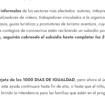
 informales
de los sectores más afectados:
autores, intérpr
ealizadores de videos, trabajadores vinculados a la organiz
asia, guías turísticos y promotores de turismo aventura
, cuy
los contagios de coronavirus están recibiendo un subsidio 
, seguirán cobrando el subsidio hasta completar los 3
arjeta de los 1000 DIAS DE IGUALDAD
, pero ahora el 
sta ayuda continuara hasta fin de año, o hasta que el niño/a
brindo la intendencia para las familias que están en el p