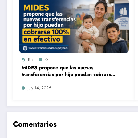
En
0
MIDES propone que las nuevas
transferencias por hijo puedan cobrarse
100% en efectivo: qué cambiaría desde
2027
July 14, 2026
Comentarios